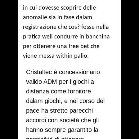
in cui dovesse scoprire delle
anomalie sia in fase dalam
registrazione che cos? fosse nella
pratica weil condurre in banchina
per ottenere una free bet che
viene messa within palio.
Cristaltec è concessionario
valido ADM per i giochi a
distanza come fornitore
dalam giochi, e nel corso del
pace ha stretto parecchi
accordi con società che gli
hanno sempre garantito la