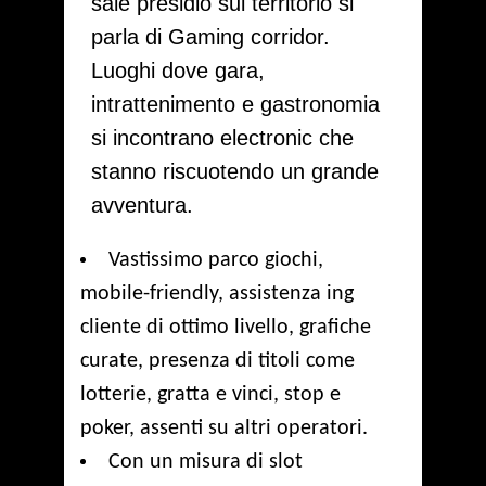
sale presidio sul territorio si
parla di Gaming corridor.
Luoghi dove gara,
intrattenimento e gastronomia
si incontrano electronic che
stanno riscuotendo un grande
avventura.
Vastissimo parco giochi,
mobile-friendly, assistenza ing
cliente di ottimo livello, grafiche
curate, presenza di titoli come
lotterie, gratta e vinci, stop e
poker, assenti su altri operatori.
Con un misura di slot