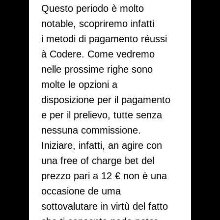
Questo periodo è molto
notable, scopriremo infatti
i metodi di pagamento réussi
à Codere. Come vedremo
nelle prossime righe sono
molte le opzioni a
disposizione per il pagamento
e per il prelievo, tutte senza
nessuna commissione.
Iniziare, infatti, an agire con
una free of charge bet del
prezzo pari a 12 € non è una
occasione de uma
sottovalutare in virtù del fatto