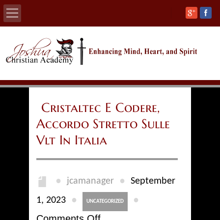
Home
About
Calendars
Cristaltec E Codere,
Accordo Stretto Sulle
Academics
Vlt In Italia
Athletics
Admissions
●
●
jcamanager
September
Support
●
●
1, 2023
UNCATEGORIZED
on
Comments Off