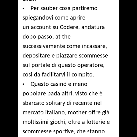
Per sauber cosa partiremo
spiegandovi come aprire
un account su Codere, andatura
dopo passo, at the
successivamente come incassare,
depositare e piazzare scommesse
sul portale di questo operatore,
cosi da facilitarvi il compito.
Questo casinò è meno
popolare pada altri, visto che è
sbarcato solitary di recente nel
mercato italiano, mother offre già
moltissimi giochi, oltre a lotterie e
scommesse sportive, che stanno