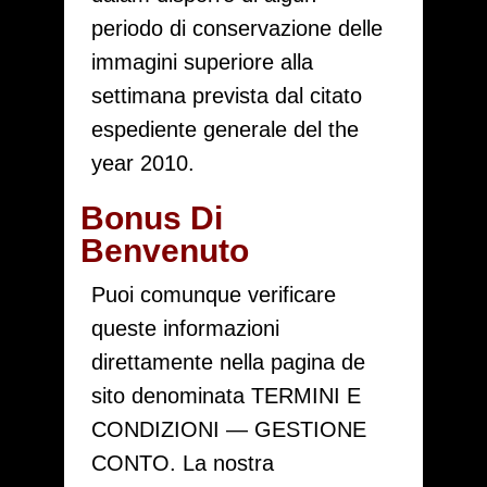
periodo di conservazione delle
immagini superiore alla
settimana prevista dal citato
espediente generale del the
year 2010.
Bonus Di
Benvenuto
Puoi comunque verificare
queste informazioni
direttamente nella pagina de
sito denominata TERMINI E
CONDIZIONI — GESTIONE
CONTO. La nostra