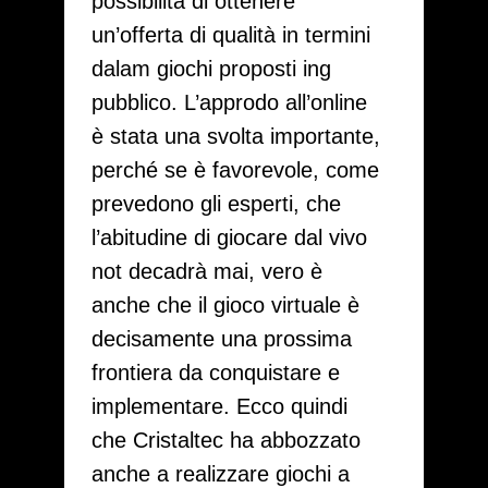
possibilità di ottenere
un’offerta di qualità in termini
dalam giochi proposti ing
pubblico. L’approdo all’online
è stata una svolta importante,
perché se è favorevole, come
prevedono gli esperti, che
l’abitudine di giocare dal vivo
not decadrà mai, vero è
anche che il gioco virtuale è
decisamente una prossima
frontiera da conquistare e
implementare. Ecco quindi
che Cristaltec ha abbozzato
anche a realizzare giochi a