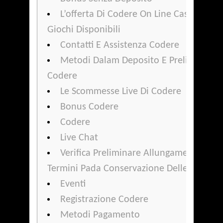
L’offerta Di Codere On Line Casino: I
Giochi Disponibili
Contatti E Assistenza Codere
Metodi Dalam Deposito E Prelievo Su
Codere
Le Scommesse Live Di Codere
Bonus Codere
Codere
Live Chat
Verifica Preliminare Allungamento Dei
Termini Pada Conservazione Delle
Eventi
Registrazione Codere
Metodi Pagamento